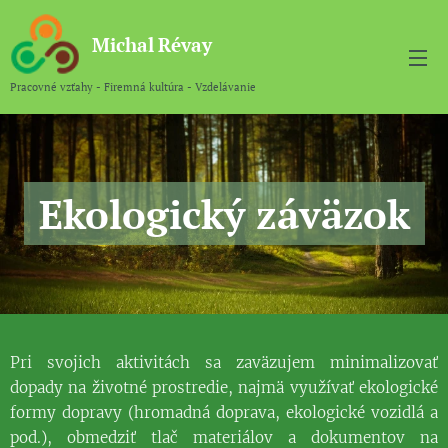
Michal
Révay
Pracovné vzťahy - Firemná kultúra - Vzdelávanie
Ekologický záväzok
Pri svojich aktivitách sa zaväzujem minimalizovať
dopady na životné prostredie, najmä využívať ekologické
formy dopravy (hromadná doprava, ekologické vozidlá a
pod.), obmedziť tlač materiálov a dokumentov na