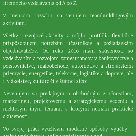
firemného vzdelávania od A po Z.
V menšom rozsahu sa venujem teambuildingovým
aktivitám.
Všetky rozvojové aktivity z môjho protfólia flexibilne
prispôsobujem potrebám účastníkov a požiadavkám
objednávateľov. Od roku 2016 mám skúsenosti so
vzdelávaním a rozvojom zamestnancov v bankovnictve a
poisťovníctve, maloobchode, automotive a strojárskom
priemysle, energetike, telekome, logistike a doprave, ale
i v školstve, kultúre či v štátnej sfére.
Nevenujem sa predajným a obchodným zručnostiam,
marketingu, projektovému a strategickému vedeniu a
niektorým iným témam, s ktorými nemám praktické
skúsenosti.
Vo svojej práci využívam moderné spôsoby výučby -